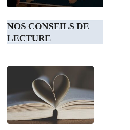
NOS CONSEILS DE
LECTURE