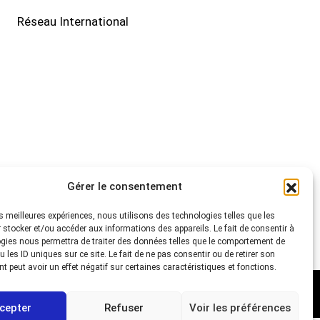
Réseau International
Gérer le consentement
les meilleures expériences, nous utilisons des technologies telles que les
 stocker et/ou accéder aux informations des appareils. Le fait de consentir à
gies nous permettra de traiter des données telles que le comportement de
 les ID uniques sur ce site. Le fait de ne pas consentir ou de retirer son
 peut avoir un effet négatif sur certaines caractéristiques et fonctions.
Mentions légales
Politique de cookies (UE)
Contact
cepter
Refuser
Voir les préférences