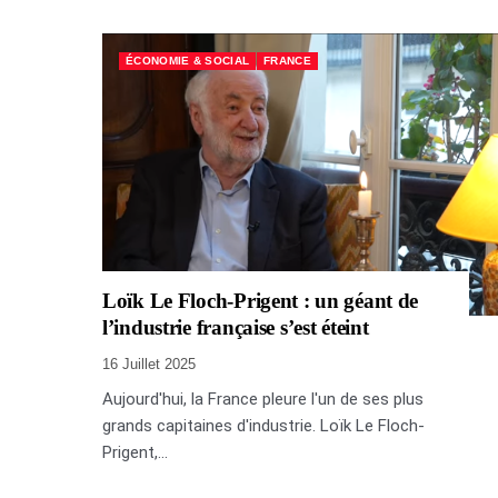
ÉCONOMIE & SOCIAL
FRANCE
Loïk Le Floch-Prigent : un géant de
l’industrie française s’est éteint
16 Juillet 2025
Aujourd'hui, la France pleure l'un de ses plus
grands capitaines d'industrie. Loïk Le Floch-
Prigent,...