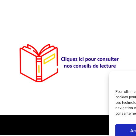
Pour offrir 
cookies pour
ces technolo
navigation ou
consentement
Ac