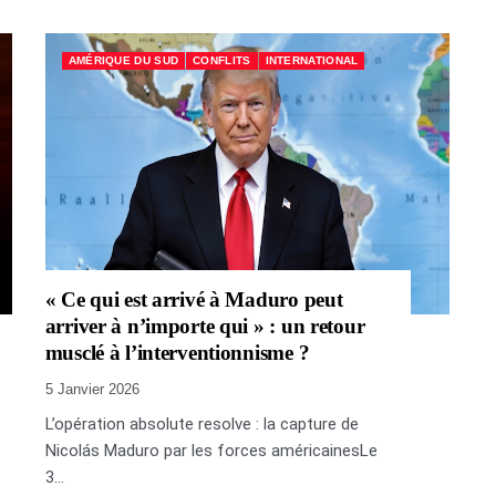
AMÉRIQUE DU SUD
CONFLITS
INTERNATIONAL
« Ce qui est arrivé à Maduro peut
arriver à n’importe qui » : un retour
musclé à l’interventionnisme ?
5 Janvier 2026
L’opération absolute resolve : la capture de
Nicolás Maduro par les forces américainesLe
3...