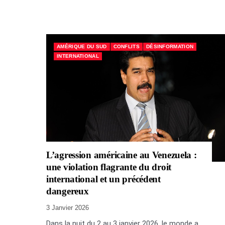
AMÉRIQUE DU SUD
CONFLITS
DÉSINFORMATION
INTERNATIONAL
L’agression américaine au Venezuela :
une violation flagrante du droit
international et un précédent
dangereux
3 Janvier 2026
Dans la nuit du 2 au 3 janvier 2026, le monde a