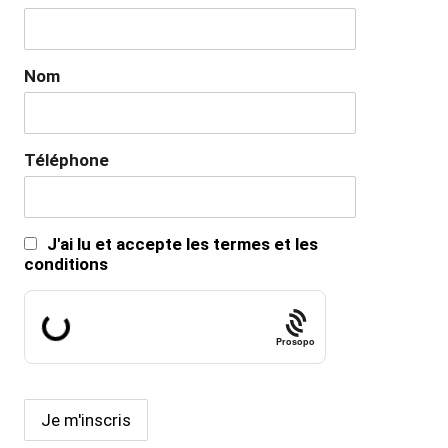
Nom
Téléphone
J'ai lu et accepte les termes et les
conditions
Prosopo