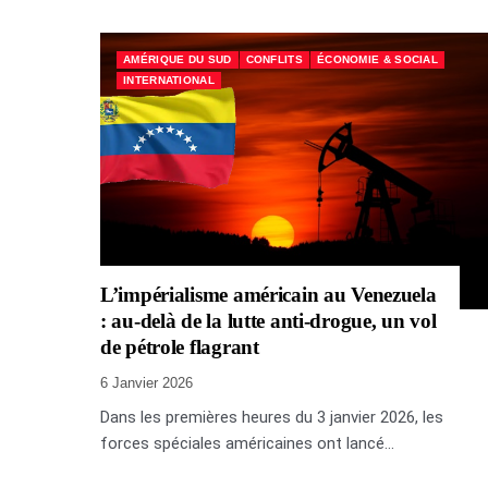
AMÉRIQUE DU SUD
CONFLITS
ÉCONOMIE & SOCIAL
INTERNATIONAL
L’impérialisme américain au Venezuela
: au-delà de la lutte anti-drogue, un vol
de pétrole flagrant
6 Janvier 2026
Dans les premières heures du 3 janvier 2026, les
forces spéciales américaines ont lancé...