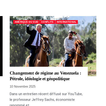
AMÉRIQUE DU SUD
CONFLITS
INTERNATIONAL
Changement de régime au Venezuela :
Pétrole, idéologie et géopolitique
10 Novembre 2025
Dans un entretien récent diffusé sur YouTube,
le professeur Jeffrey Sachs, économiste
renommé et...