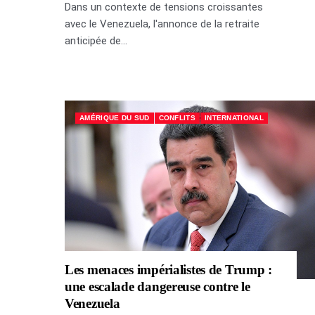
Dans un contexte de tensions croissantes
avec le Venezuela, l'annonce de la retraite
anticipée de...
AMÉRIQUE DU SUD
CONFLITS
INTERNATIONAL
Les menaces impérialistes de Trump :
une escalade dangereuse contre le
Venezuela