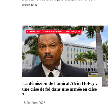
assisté à...
CONFLITS
INTERNATIONAL
PACIFIQUE
La démission de l’amiral Alvin Holsey :
une crise de foi dans une armée en crise
?
18 Octobre 2025