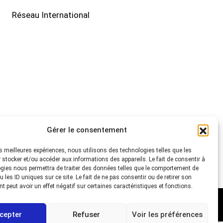
Réseau International
Gérer le consentement
les meilleures expériences, nous utilisons des technologies telles que les
 stocker et/ou accéder aux informations des appareils. Le fait de consentir à
gies nous permettra de traiter des données telles que le comportement de
 les ID uniques sur ce site. Le fait de ne pas consentir ou de retirer son
 peut avoir un effet négatif sur certaines caractéristiques et fonctions.
Mentions légales
Politique de cookies (UE)
Contact
cepter
Refuser
Voir les préférences