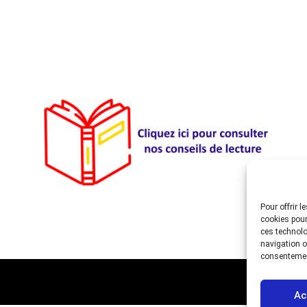
Pour offrir 
cookies pour
ces technolo
navigation ou
consentement
Ac