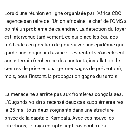
Lors d’une réunion en ligne organisée par l’Africa CDC,
l’agence sanitaire de l’Union africaine, le chef de l’OMS a
pointé un problème de calendrier. La détection du foyer
est intervenue tardivement, ce qui place les équipes
médicales en position de poursuivre une épidémie qui
garde une longueur d’avance. Les renforts s’accélèrent
sur le terrain (recherche des contacts, installation de
centres de prise en charge, messages de prévention),
mais, pour l’instant, la propagation gagne du terrain.
La menace ne s’arrête pas aux frontières congolaises.
L’Ouganda voisin a recensé deux cas supplémentaires
le 25 mai, tous deux soignants dans une structure
privée de la capitale, Kampala. Avec ces nouvelles
infections, le pays compte sept cas confirmés.