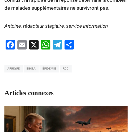
de malades supplémentaires ne survivront pas.
Antoine, rédacteur stagiaire, service information
Facebook
Email
X
WhatsApp
Telegram
Partager
AFRIQUE
EBOLA
ÉPIDÉMIE
RDC
Articles connexes