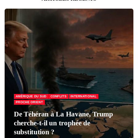
AMÉRIQUE DU SUD
CONFLITS
INTERNATIONAL
PROCHE ORIENT
De Téhéran à La Havane, Trump
cherche-t-il un trophée de
substitution ?