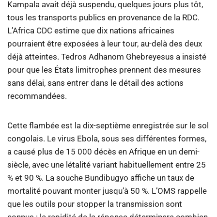
Kampala avait déjà suspendu, quelques jours plus tôt,
tous les transports publics en provenance de la RDC.
L’Africa CDC estime que dix nations africaines
pourraient être exposées à leur tour, au-delà des deux
déjà atteintes. Tedros Adhanom Ghebreyesus a insisté
pour que les États limitrophes prennent des mesures
sans délai, sans entrer dans le détail des actions
recommandées.
Cette flambée est la dix-septième enregistrée sur le sol
congolais. Le virus Ebola, sous ses différentes formes,
a causé plus de 15 000 décès en Afrique en un demi-
siècle, avec une létalité variant habituellement entre 25
% et 90 %. La souche Bundibugyo affiche un taux de
mortalité pouvant monter jusqu’à 50 %. L’OMS rappelle
que les outils pour stopper la transmission sont
connus : la rapidité de la réponse déterminera combien