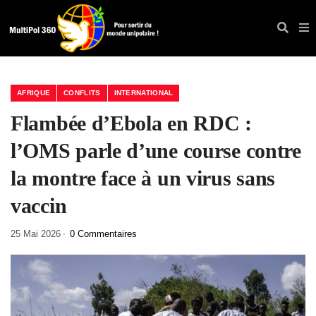
AFRIQUE
CONFLITS
INTERNATIONAL
Flambée d’Ebola en RDC :
l’OMS parle d’une course contre
la montre face à un virus sans
vaccin
25 Mai 2026
0 Commentaires