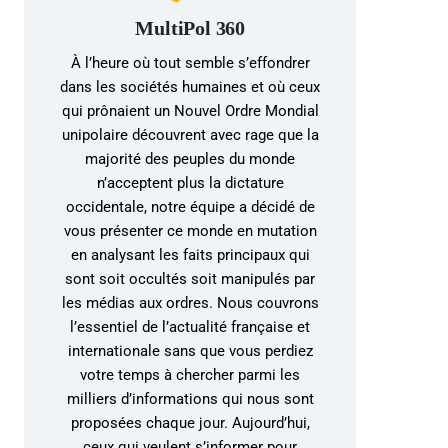
MultiPol 360
À l’heure où tout semble s’effondrer
dans les sociétés humaines et où ceux
qui prônaient un Nouvel Ordre Mondial
unipolaire découvrent avec rage que la
majorité des peuples du monde
n’acceptent plus la dictature
occidentale, notre équipe a décidé de
vous présenter ce monde en mutation
en analysant les faits principaux qui
sont soit occultés soit manipulés par
les médias aux ordres. Nous couvrons
l’essentiel de l’actualité française et
internationale sans que vous perdiez
votre temps à chercher parmi les
milliers d’informations qui nous sont
proposées chaque jour. Aujourd’hui,
ceux qui veulent s’informer pour