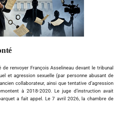
onté
é de renvoyer François Asselineau devant le tribunal
uel et agression sexuelle (par personne abusant de
 ancien collaborateur, ainsi que tentative d’agression
remontent à 2018-2020. Le juge d’instruction avait
arquet a fait appel. Le 7 avril 2026, la chambre de