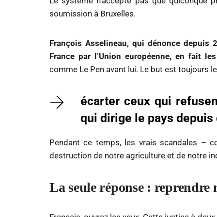
Le système n’accepte pas que quiconque prop
soumission à Bruxelles.
François Asselineau, qui dénonce depuis 20
France par l’Union européenne, en fait les 
comme Le Pen avant lui. Le but est toujours l
écarter ceux qui refusen
qui dirige le pays depui
Pendant ce temps, les vrais scandales – cor
destruction de notre agriculture et de notre i
La seule réponse : reprendre 