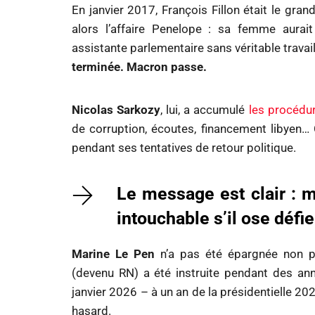
En janvier 2017, François Fillon était le grand
alors l’affaire Penelope : sa femme aura
assistante parlementaire sans véritable travai
terminée. Macron passe.
Nicolas Sarkozy
, lui, a accumulé
les procédu
de corruption, écoutes, financement libyen
pendant ses tentatives de retour politique.
Le message est clair : 
intouchable s’il ose défi
Marine Le Pen
n’a pas été épargnée non p
(devenu RN) a été instruite pendant des an
janvier 2026 – à un an de la présidentielle 202
hasard.