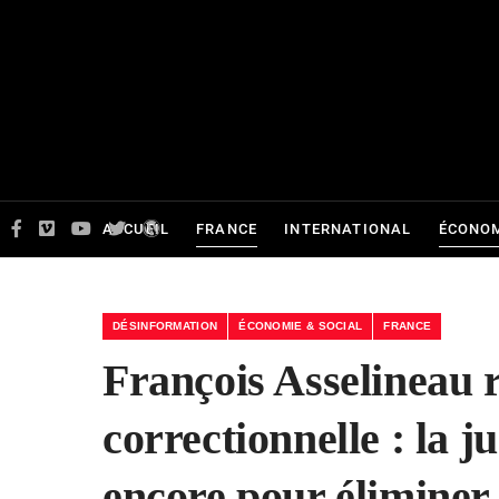
ACCUEIL
FRANCE
INTERNATIONAL
ÉCONOM
DÉSINFORMATION
ÉCONOMIE & SOCIAL
FRANCE
François Asselineau 
correctionnelle : la j
encore pour éliminer