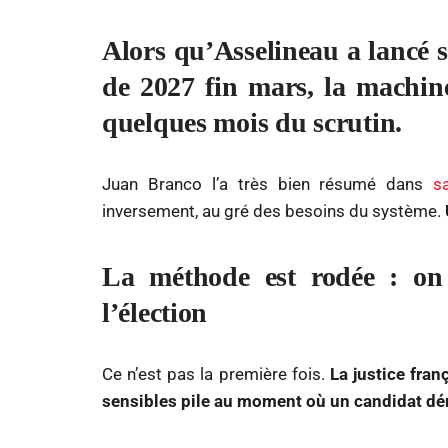
Alors qu’Asselineau a lancé 
de 2027 fin mars, la machin
quelques mois du scrutin.
Juan Branco l’a très bien résumé dans
s
inversement, au gré des besoins du système.
La méthode est rodée : on 
l’élection
Ce n’est pas la première fois.
La justice fran
sensibles pile au moment où un candidat dér