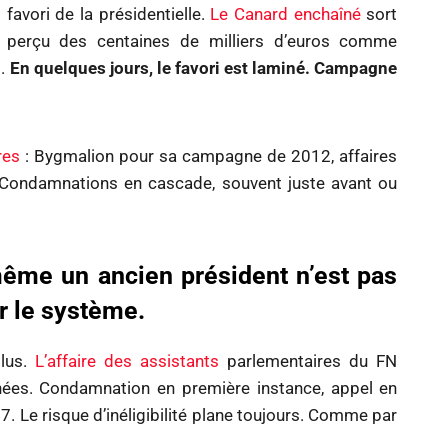
 favori de la présidentielle.
Le Canard enchaîné
sort
it perçu des centaines de milliers d’euros comme
l.
En quelques jours, le favori est laminé. Campagne
res
: Bygmalion pour sa campagne de 2012, affaires
… Condamnations en cascade, souvent juste avant ou
même un ancien président n’est pas
er le système.
lus.
L’affaire des assistants
parlementaires du FN
nées. Condamnation en première instance, appel en
7. Le risque d’inéligibilité plane toujours. Comme par