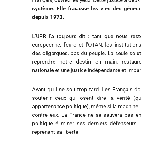
Français, ouvrez les yeux. Cette justice à deu
système. Elle fracasse les vies des gêneur
depuis 1973.
L’UPR l’a toujours dit : tant que nous rest
européenne, l’euro et l’OTAN, les institution
des oligarques, pas du peuple. La seule solutio
reprendre notre destin en main, restaure
nationale et une justice indépendante et impar
Avant qu’il ne soit trop tard. Les Français doi
soutenir ceux qui osent dire la vérité (qu
appartenance politique), même si la machine j
contre eux. La France ne se sauvera pas en 
politique éliminer ses derniers défenseurs.
reprenant sa liberté