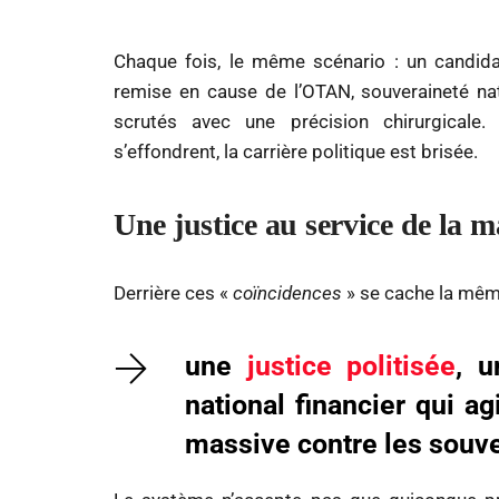
Chaque fois, le même scénario : un candidat 
remise en cause de l’OTAN, souveraineté na
scrutés avec une précision chirurgicale
s’effondrent, la carrière politique est brisée.
Une justice au service de la m
Derrière ces «
coïncidences
» se cache la même
une
justice politisée
, u
national financier qui 
massive contre les souve