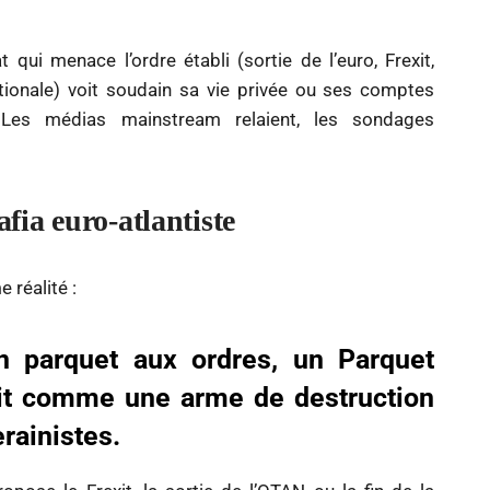
qui menace l’ordre établi (sortie de l’euro, Frexit,
tionale) voit soudain sa vie privée ou ses comptes
. Les médias mainstream relaient, les sondages
afia euro-atlantiste
 réalité :
n parquet aux ordres, un Parquet
agit comme une arme de destruction
rainistes.