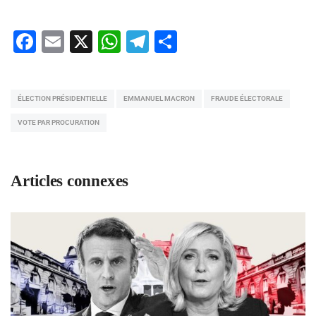
Facebook
Email
X
WhatsApp
Telegram
Partager
ÉLECTION PRÉSIDENTIELLE
EMMANUEL MACRON
FRAUDE ÉLECTORALE
VOTE PAR PROCURATION
Articles connexes