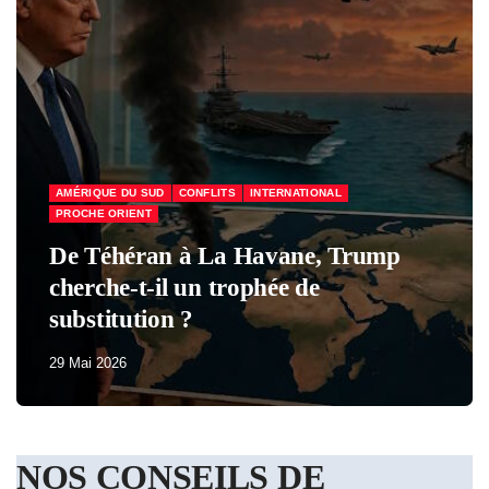
ÉCONOMIE & SOCIAL
FRANCE
Macron a perdu tous ses partisans
29 Mai 2026
NOS CONSEILS DE