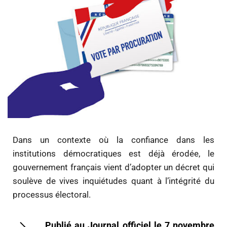
Dans un contexte où la confiance dans les
institutions démocratiques est déjà érodée, le
gouvernement français vient d’adopter un décret qui
soulève de vives inquiétudes quant à l’intégrité du
processus électoral.
Publié au Journal officiel le 7 novembre