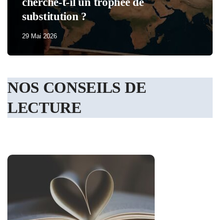
Macron a perdu tous ses partisans
29 Mai 2026
NOS CONSEILS DE
LECTURE