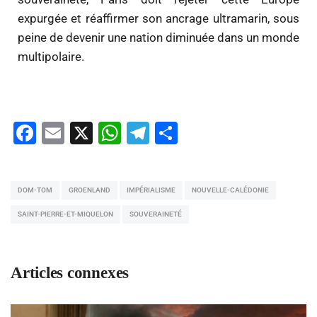
expurgée et réaffirmer son ancrage ultramarin, sous
peine de devenir une nation diminuée dans un monde
multipolaire.
Facebook
Email
X
WhatsApp
Telegram
Partager
DOM-TOM
GROENLAND
IMPÉRIALISME
NOUVELLE-CALÉDONIE
SAINT-PIERRE-ET-MIQUELON
SOUVERAINETÉ
Articles connexes