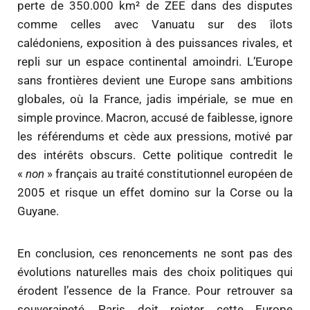
perte de 350.000 km² de ZEE dans des disputes
comme celles avec Vanuatu sur des îlots
calédoniens, exposition à des puissances rivales, et
repli sur un espace continental amoindri. L’Europe
sans frontières devient une Europe sans ambitions
globales, où la France, jadis impériale, se mue en
simple province. Macron, accusé de faiblesse, ignore
les référendums et cède aux pressions, motivé par
des intérêts obscurs. Cette politique contredit le
«
non
» français au traité constitutionnel européen de
2005 et risque un effet domino sur la Corse ou la
Guyane.
En conclusion, ces renoncements ne sont pas des
évolutions naturelles mais des choix politiques qui
érodent l’essence de la France. Pour retrouver sa
souveraineté, Paris doit rejeter cette Europe