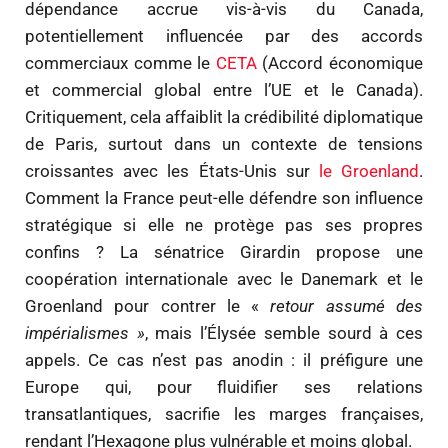
dépendance accrue vis-à-vis du Canada,
potentiellement influencée par des accords
commerciaux comme le
CETA
(Accord économique
et commercial global entre l’UE et le Canada).
Critiquement, cela affaiblit la crédibilité diplomatique
de Paris, surtout dans un contexte de tensions
croissantes avec les États-Unis sur
le Groenland
.
Comment la France peut-elle défendre son influence
stratégique si elle ne protège pas ses propres
confins ? La sénatrice Girardin propose une
coopération internationale avec le Danemark et le
Groenland pour contrer le «
retour assumé des
impérialismes »
, mais l’Élysée semble sourd à ces
appels. Ce cas n’est pas anodin : il préfigure une
Europe qui, pour fluidifier ses relations
transatlantiques, sacrifie les marges françaises,
rendant l’Hexagone plus vulnérable et moins global.