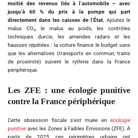
moitié des revenus liés à l’automobile – avec
jusqu’à 60 % du prix à la pompe qui part
directement dans les caisses de l’État.
Ajoutez le
malus CO₂, le malus au poids, les contrôles
techniques durcis, les amendes radars et les
hausses répétées : la voiture finance le budget sans
que les alternatives (transports en commun, trains
de proximité) suivent le rythme dans la France
périphérique.
Les ZFE : une écologie punitive
contre la France périphérique
Cette obsession fiscale s’est muée en
écologie
punitive
avec les Zones à Faibles Émissions (ZFE). À
partir de 2025, ces périmètres urbains ont