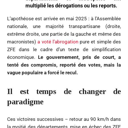
multiplié les dérogations ou les reports.
L’apothéose est arrivée en mai 2025 : à l’Assemblée
nationale, une majorité transpartisane (droite,
extrême droite, une partie de la gauche et même des
macronistes)
a voté l’abrogation
pure et simple des
ZFE dans le cadre d’un texte de simplification
économique.
Le gouvernement, pris de court, a
tenté des compromis, reporté des votes, mais la
vague populaire a forcé le recul.
Il est temps de changer de
paradigme
Ces victoires successives – retour au 90 km/h dans
la moitié des départements, mise en échec des ZFE