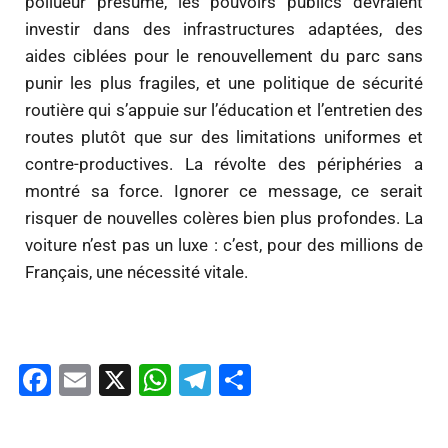
pollueur présumé, les pouvoirs publics devraient
investir dans des infrastructures adaptées, des
aides ciblées pour le renouvellement du parc sans
punir les plus fragiles, et une politique de sécurité
routière qui s’appuie sur l’éducation et l’entretien des
routes plutôt que sur des limitations uniformes et
contre-productives. La révolte des périphéries a
montré sa force. Ignorer ce message, ce serait
risquer de nouvelles colères bien plus profondes. La
voiture n’est pas un luxe : c’est, pour des millions de
Français, une nécessité vitale.
Facebook
Email
X
WhatsApp
Telegram
Partager