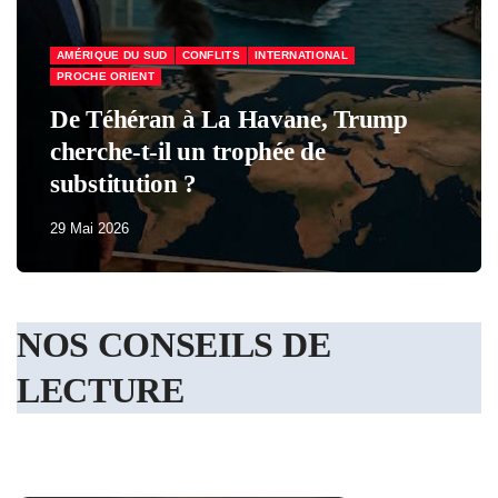
AMÉRIQUE DU SUD
CONFLITS
INTERNATIONAL
PROCHE ORIENT
De Téhéran à La Havane, Trump
cherche-t-il un trophée de
substitution ?
29 Mai 2026
NOS CONSEILS DE
LECTURE