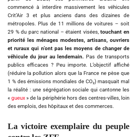
commencé à interdire massivement les véhicules
Crit’Air 3 et plus anciens dans des dizaines de
métropoles. Plus de 11 millions de voitures – soit
29 % du parc national – étaient visées,
touchant en
priorité les ménages modestes, artisans, ouvriers
et ruraux qui n’ont pas les moyens de changer de
véhicule du jour au lendemain.
Pas de transports
publics efficaces ? Peu importe. L’objectif affiché
(réduire la pollution alors que la France ne pèse que
1 % des émissions mondiales de CO₂) masquait mal
la réalité : une ségrégation sociale qui cantonne les
«
gueux
» de la périphérie hors des centres-villes, loin
des emplois, des hôpitaux et des commerces.
La victoire exemplaire du peuple