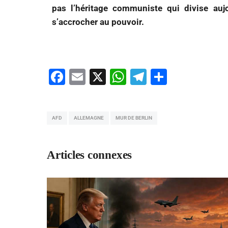
pas l’héritage communiste qui divise aujo
s’accrocher au pouvoir.
Facebook
Email
X
WhatsApp
Telegram
Partage
AFD
ALLEMAGNE
MUR DE BERLIN
Articles connexes