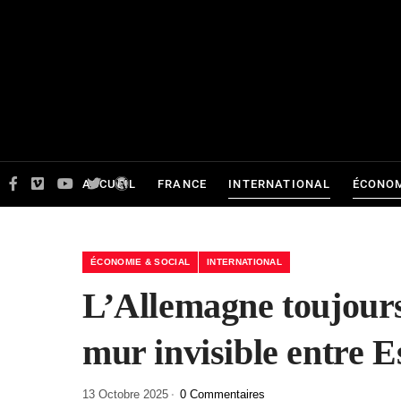
ACCUEIL
FRANCE
INTERNATIONAL
ÉCONOM
ÉCONOMIE & SOCIAL
INTERNATIONAL
L’Allemagne toujours
mur invisible entre E
13 Octobre 2025
0 Commentaires