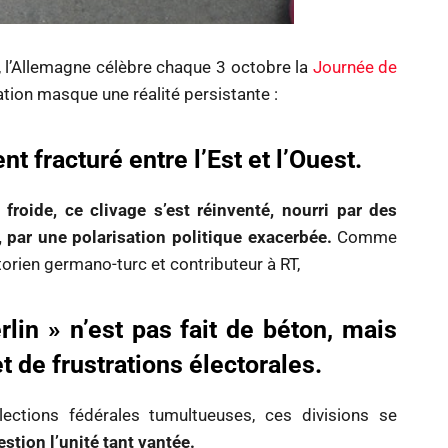
, l’Allemagne célèbre chaque 3 octobre la
Journée de
ion masque une réalité persistante :
t fracturé entre l’Est et l’Ouest.
froide, ce clivage s’est réinventé, nourri par des
 par une polarisation politique exacerbée.
Comme
storien germano-turc et contributeur à RT,
in » n’est pas fait de béton, mais
t de frustrations électorales.
ctions fédérales tumultueuses, ces divisions se
stion l’unité tant vantée.