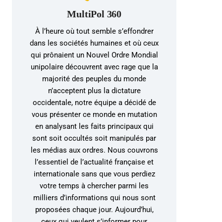
MultiPol 360
À l’heure où tout semble s’effondrer
dans les sociétés humaines et où ceux
qui prônaient un Nouvel Ordre Mondial
unipolaire découvrent avec rage que la
majorité des peuples du monde
n’acceptent plus la dictature
occidentale, notre équipe a décidé de
vous présenter ce monde en mutation
en analysant les faits principaux qui
sont soit occultés soit manipulés par
les médias aux ordres. Nous couvrons
l’essentiel de l’actualité française et
internationale sans que vous perdiez
votre temps à chercher parmi les
milliers d’informations qui nous sont
proposées chaque jour. Aujourd’hui,
ceux qui veulent s’informer pour