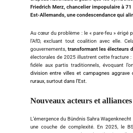
Friedrich Merz, chancelier impopulaire à 71 
Est-Allemands, une condescendance qui alim
Au cœur du problème : le « pare-feu » érigé p
l’AfD, excluant tout coalition avec elle. C
gouvernements,
transformant les électeurs d
électorales de 2025 illustrent cette fracture 
fidèle aux partis traditionnels, évoquant l
division entre villes et campagnes aggrave c
ruraux, surtout dans l’Est.
Nouveaux acteurs et alliances
L’émergence du Bündnis Sahra Wagenknecht 
une couche de complexité. En 2025, le BS