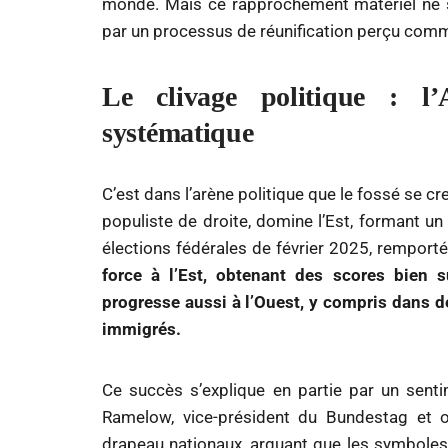
monde. Mais ce rapprochement matériel ne suf
par un processus de réunification perçu comm
Le clivage politique : l
systématique
C’est dans l’arène politique que le fossé se cre
populiste de droite, domine l’Est, formant un
élections fédérales de février 2025, remport
force à l’Est, obtenant des scores bien 
progresse aussi à l’Ouest,
y compris dans de
immigrés.
Ce succès s’explique en partie par un sen
Ramelow, vice-président du Bundestag et or
drapeau nationaux, arguant que les symboles a