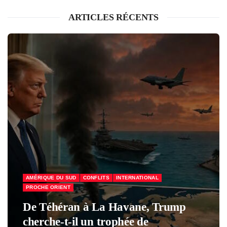
ARTICLES RÉCENTS
AMÉRIQUE DU SUD
CONFLITS
INTERNATIONAL
PROCHE ORIENT
De Téhéran à La Havane, Trump
cherche-t-il un trophée de