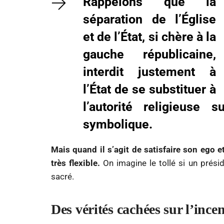
Rappelons que la
séparation de l’Église
et de l’État, si chère à la
gauche républicaine,
interdit justement à
l’État de se substituer à
l’autorité religieuse
symbolique.
Mais quand il s’agit de satisfaire son ego e
très flexible.
On imagine le tollé si un prési
sacré.
Des vérités cachées sur l’ince