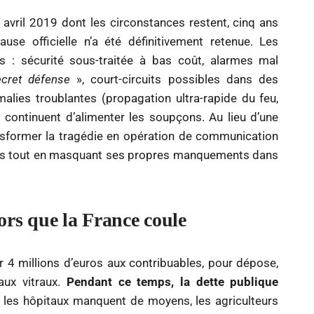
 avril 2019 dont les circonstances restent, cinq ans
use officielle n’a été définitivement retenue. Les
s : sécurité sous-traitée à bas coût, alarmes mal
ecret défense
», court-circuits possibles dans des
malies troublantes (propagation ultra-rapide du feu,
continuent d’alimenter les soupçons. Au lieu d’une
ansformer la tragédie en opération de communication
sifs tout en masquant ses propres manquements dans
lors que la France coule
 4 millions d’euros aux contribuables, pour dépose,
aux vitraux.
Pendant ce temps, la dette publique
, les hôpitaux manquent de moyens, les agriculteurs