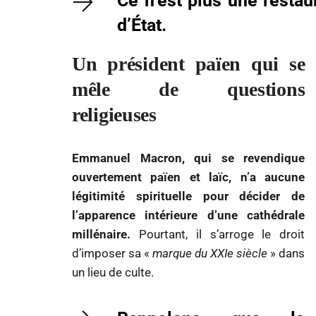
Ce n’est plus une restau
d’État.
Un président païen qui se
mêle de questions
religieuses
Emmanuel Macron, qui se revendique
ouvertement païen et laïc, n’a aucune
légitimité spirituelle pour décider de
l’apparence intérieure d’une cathédrale
millénaire.
Pourtant, il s’arroge le droit
d’imposer sa «
marque du XXIe siècle
» dans
un lieu de culte.