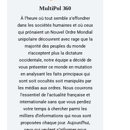
MultiPol 360
À l’heure où tout semble s’effondrer
dans les sociétés humaines et où ceux
qui prônaient un Nouvel Ordre Mondial
unipolaire découvrent avec rage que la
majorité des peuples du monde
n’acceptent plus la dictature
occidentale, notre équipe a décidé de
vous présenter ce monde en mutation
en analysant les faits principaux qui
sont soit occultés soit manipulés par
les médias aux ordres. Nous couvrons
l’essentiel de l’actualité française et
internationale sans que vous perdiez
votre temps à chercher parmi les
milliers d’informations qui nous sont
proposées chaque jour. Aujourd’hui,
ceux qui veulent s’informer pour