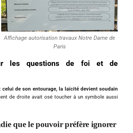
Affichage autorisation travaux Notre Dame de
Paris
 sur les questions de foi et de
t celui de son entourage, la laïcité devient soudain
dent de droite avait osé toucher à un symbole aussi
ndie que le pouvoir préfère ignorer