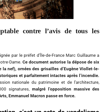
ptable contre l’avis de tous les
signée par le préfet d’Île-de-France Marc Guillaume a
 Notre-Dame.
Ce document autorise la dépose de six
la nef), ornées des grisailles d’Eugène Viollet-le-
oriques et parfaitement intactes après l’incendie.
ion nationale du patrimoine et de l’architecture,
000 signatures,
malgré l’opposition massive des
-Arts, Emmanuel Macron passe en force.