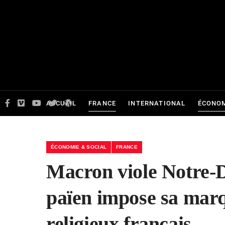
ACCUEIL
FRANCE
INTERNATIONAL
ÉCONOM
ÉCONOMIE & SOCIAL
FRANCE
Macron viole Notre-
païen impose sa marq
religieux français