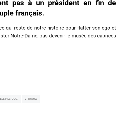
ient pas à un président en fin de
uple français.
 qui reste de notre histoire pour flatter son ego et
rester Notre-Dame, pas devenir le musée des caprices
r
LLET-LE-DUC
VITRAUX