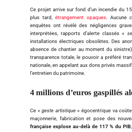
Ce projet arrive sur fond d’un incendie du 15
plus tard,
étrangement opaques
. Aucune ca
enquêtes ont révélé des négligences grave
interprétées, rapports d’alerte classés «
s
installations électriques obsolètes. Des ano
absence de chantier au moment du sinistre) 
transparence totale, le pouvoir a préféré tr
nationale, en appelant aux dons privés mas
l’entretien du patrimoine.
4 millions d’euros gaspillés a
Ce «
geste artistique
» égocentrique va coûter
maçonnerie, fabrication et pose des nouve
française explose au-delà de 117 % du PIB