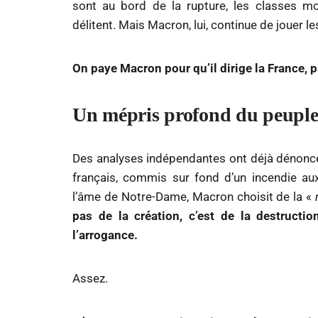
sont au bord de la rupture, les classes mo
délitent. Mais Macron, lui, continue de jouer l
On paye Macron pour qu’il dirige la France,
Un mépris profond du peuple 
Des analyses indépendantes ont déjà dénoncé
français, commis sur fond d’un incendie au
l’âme de Notre-Dame, Macron choisit de la «
pas de la création, c’est de la destructi
l’arrogance.
Assez.