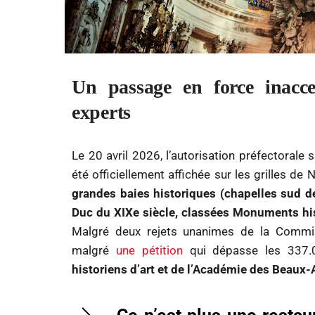
Un passage en force inacce
experts
Le 20 avril 2026, l’autorisation préfectorale 
été officiellement affichée sur les grilles de
grandes baies historiques (chapelles sud de 
Duc du XIXe siècle, classées Monuments hist
Malgré deux rejets unanimes de la Commiss
malgré
une pétition
qui dépasse les 337.
historiens d’art et de l’Académie des Beaux