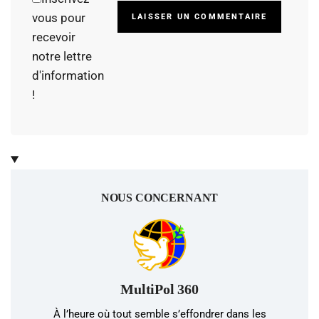
Alterna
vous pour
recevoir
notre lettre
d'information
!
NOUS CONCERNANT
MultiPol 360
À l’heure où tout semble s’effondrer dans les