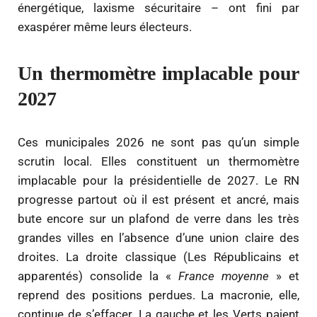
énergétique, laxisme sécuritaire – ont fini par
exaspérer même leurs électeurs.
Un thermomètre implacable pour
2027
Ces municipales 2026 ne sont pas qu’un simple
scrutin local. Elles constituent un thermomètre
implacable pour la présidentielle de 2027. Le RN
progresse partout où il est présent et ancré, mais
bute encore sur un plafond de verre dans les très
grandes villes en l’absence d’une union claire des
droites. La droite classique (Les Républicains et
apparentés) consolide la «
France moyenne
» et
reprend des positions perdues. La macronie, elle,
continue de s’effacer. La gauche et les Verts paient