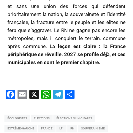
et sans une union des forces qui défendent
prioritairement la nation, la souveraineté et l’identité
française, la fracture entre le peuple et les élites ne
fera que s’aggraver. Le RN ne gagne pas encore les
métropoles, mais il conquiert le terrain, commune
après commune.
La leçon est claire : la France
périphérique se réveille. 2027 se profile déjà, et ces
municipales en sont le premier chapitre.
Facebook
Email
X
WhatsApp
Telegram
Partager
ÉCOLOGISTES
ÉLECTIONS
ÉLECTIONS MUNICIPALES
EXTRÊME-GAUCHE
FRANCE
LFI
RN
SOUVERAINISME