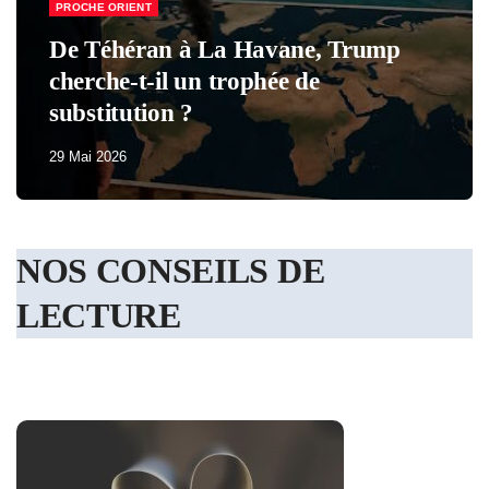
ÉCONOMIE & SOCIAL
FRANCE
Macron a perdu tous ses partisans
29 Mai 2026
NOS CONSEILS DE
LECTURE