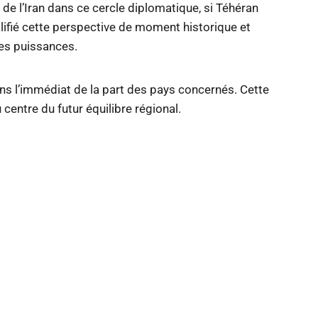
e de l’Iran dans ce cercle diplomatique, si Téhéran
alifié cette perspective de moment historique et
ces puissances.
dans l’immédiat de la part des pays concernés. Cette
 centre du futur équilibre régional.
r