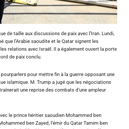
e de taille aux discussions de paix avec l’Iran. Lundi,
mé que l’Arabie saoudite et le Qatar signent les
s relations avec Israël. Il a également ouvert la porte
cord de paix conclu.
 pourparlers pour mettre fin à la guerre opposant une
lique islamique. M. Trump a jugé que les négociations
ntraînerait une reprise des combats d’une ampleur
 avec le prince héritier saoudien Mohammed ben
s Mohammed ben Zayed, l’émir du Qatar Tamim ben