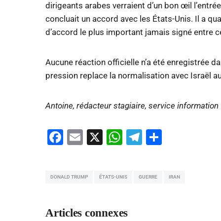
dirigeants arabes verraient d’un bon œil l’entré
concluait un accord avec les États-Unis. Il a qu
d’accord le plus important jamais signé entre 
Aucune réaction officielle n’a été enregistrée 
pression replace la normalisation avec Israël au
Antoine, rédacteur stagiaire, service information
Facebook
Email
X
WhatsApp
Telegram
Partage
DONALD TRUMP
ÉTATS-UNIS
GUERRE
IRAN
Articles connexes