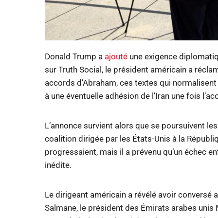
Donald Trump a
ajouté
une exigence diplomatiqu
sur Truth Social, le président américain a récla
accords d’Abraham, ces textes qui normalisent le
à une éventuelle adhésion de l’Iran une fois l’ac
L’annonce survient alors que se poursuivent les
coalition dirigée par les États-Unis à la Répub
progressaient, mais il a prévenu qu’un échec e
inédite.
Le dirigeant américain a révélé avoir conversé
Salmane, le président des Émirats arabes uni