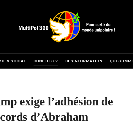
IE & SOCIAL
CONFLITS
DÉSINFORMATION
QUI SOMME
ump exige l’adhésion de
ccords d’Abraham