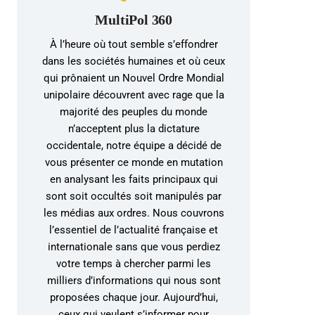
MultiPol 360
À l’heure où tout semble s’effondrer
dans les sociétés humaines et où ceux
qui prônaient un Nouvel Ordre Mondial
unipolaire découvrent avec rage que la
majorité des peuples du monde
n’acceptent plus la dictature
occidentale, notre équipe a décidé de
vous présenter ce monde en mutation
en analysant les faits principaux qui
sont soit occultés soit manipulés par
les médias aux ordres. Nous couvrons
l’essentiel de l’actualité française et
internationale sans que vous perdiez
votre temps à chercher parmi les
milliers d’informations qui nous sont
proposées chaque jour. Aujourd’hui,
ceux qui veulent s’informer pour