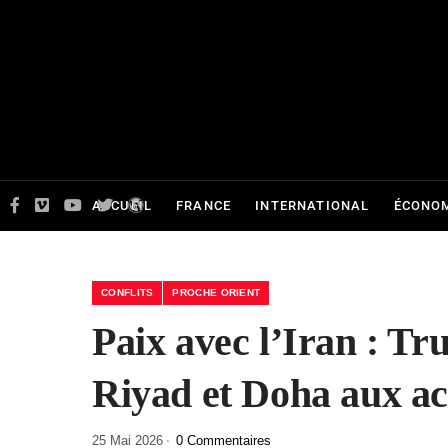
ACCUEIL
FRANCE
INTERNATIONAL
ÉCONOM
CONFLITS
PROCHE ORIENT
Paix avec l’Iran : Tr
Riyad et Doha aux a
25 Mai 2026
0 Commentaires