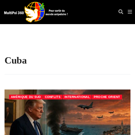
Cuba
AMÉRIQUE DU SUD
CONFLITS
INTERNATIONAL
PROCHE ORIENT