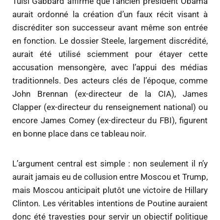
Tulsi Gabbard
affirme que l’ancien président Obama
aurait ordonné la création d’un faux récit visant à
discréditer son successeur avant même son entrée
en fonction. Le dossier Steele, largement discrédité,
aurait été utilisé sciemment pour étayer cette
accusation mensongère, avec l’appui des médias
traditionnels. Des acteurs clés de l’époque, comme
John Brennan (ex-directeur de la CIA), James
Clapper (ex-directeur du renseignement national) ou
encore James Comey (ex-directeur du FBI), figurent
en bonne place dans ce tableau noir.
L’argument central est simple : non seulement il n’y
aurait jamais eu de collusion entre Moscou et Trump,
mais Moscou anticipait plutôt une victoire de Hillary
Clinton. Les véritables intentions de Poutine auraient
donc été travesties pour servir un objectif politique