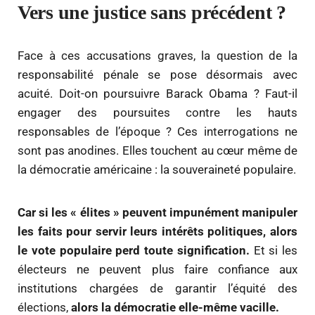
Vers une justice sans précédent ?
Face à ces accusations graves, la question de la
responsabilité pénale se pose désormais avec
acuité. Doit-on poursuivre Barack Obama ? Faut-il
engager des poursuites contre les hauts
responsables de l’époque ? Ces interrogations ne
sont pas anodines. Elles touchent au cœur même de
la démocratie américaine : la souveraineté populaire.
Car si les « élites » peuvent impunément manipuler
les faits pour servir leurs intérêts politiques, alors
le vote populaire perd toute signification.
Et si les
électeurs ne peuvent plus faire confiance aux
institutions chargées de garantir l’équité des
élections,
alors la démocratie elle-même vacille.