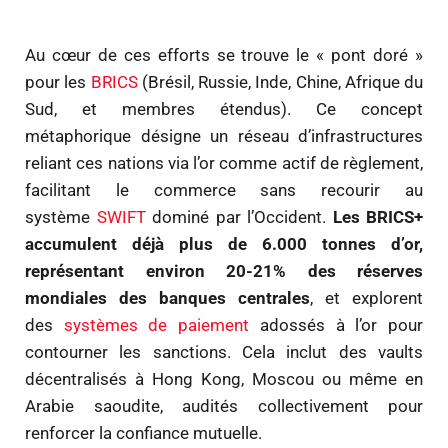
Au cœur de ces efforts se trouve le « pont doré »
pour les
BRICS
(Brésil, Russie, Inde, Chine, Afrique du
Sud, et membres étendus). Ce concept
métaphorique désigne un réseau d’infrastructures
reliant ces nations via l’or comme actif de règlement,
facilitant le commerce sans recourir au
système
SWIFT
dominé par l’Occident.
Les BRICS+
accumulent déjà plus de 6.000 tonnes d’or,
représentant environ 20-21% des réserves
mondiales des banques centrales
, et explorent
des
systèmes de paiement
adossés à l’or pour
contourner les sanctions. Cela inclut des vaults
décentralisés à Hong Kong, Moscou ou même en
Arabie saoudite, audités collectivement pour
renforcer la confiance mutuelle.