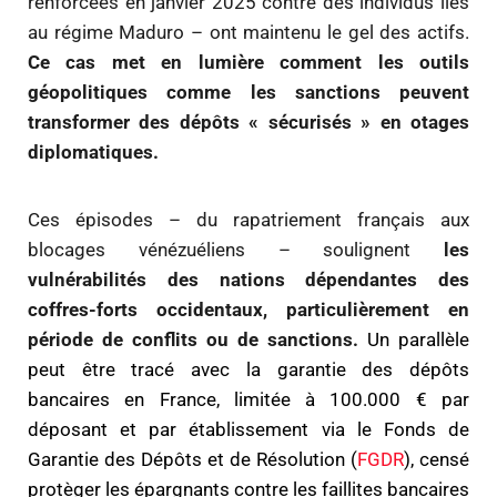
renforcées en janvier 2025 contre des individus liés
au régime Maduro – ont maintenu le gel des actifs.
Ce cas met en lumière comment les outils
géopolitiques comme les sanctions peuvent
transformer des dépôts « sécurisés » en otages
diplomatiques.
Ces épisodes – du rapatriement français aux
blocages vénézuéliens – soulignent
les
vulnérabilités des nations dépendantes des
coffres-forts occidentaux, particulièrement en
période de conflits ou de sanctions.
Un parallèle
peut être tracé avec la garantie des dépôts
bancaires en France, limitée à 100.000 € par
déposant et par établissement via le Fonds de
Garantie des Dépôts et de Résolution (
FGDR
), censé
protèger les épargnants contre les faillites bancaires