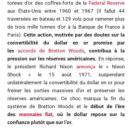
tonnes d’or des coffres-forts de la
Federal Reserve
aux États-Unis entre 1960 et 1967 (Il fallut 44
traversées en bateau et 129 vols pour ramener plus
de trois mille tonnes d’or à la Banque de France à
Paris).
Cette action, motivée par des doutes sur la
convertibilité du dollar en or promise par
les
accords de Bretton Woods
, contribua à la
pression sur les réserves américaines.
En réponse,
le président Richard Nixon
annonça
le « Nixon
Shock » le 15 août 1971, suspendant
unilatéralement la convertibilité du dollar en or pour
freiner les sorties massives d’or et préserver les
réserves américaines. Ce choc marqua la fin du
système de Bretton Woods et le
début de l’ère
des
monnaies fiat
, où le dollar repose sur la
confiance plutôt que sur l’or.