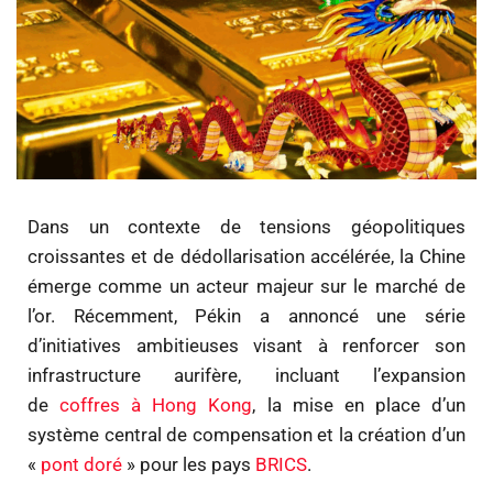
Dans un contexte de tensions géopolitiques
croissantes et de dédollarisation accélérée, la Chine
émerge comme un acteur majeur sur le marché de
l’or. Récemment, Pékin a annoncé une série
d’initiatives ambitieuses visant à renforcer son
infrastructure aurifère, incluant l’expansion
de
coffres à Hong Kong
, la mise en place d’un
système central de compensation et la création d’un
«
pont doré
» pour les pays
BRICS
.