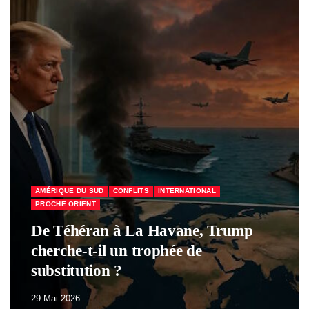
ÉCONOMIE & SOCIAL
FRANCE
Macron a perdu tous ses partisans
29 Mai 2026