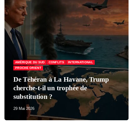
ÉCONOMIE & SOCIAL
FRANCE
Macron a perdu tous ses partisans
29 Mai 2026