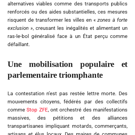
alternatives viables comme des transports publics
renforcés ou des aides substantielles, ces mesures
risquent de transformer les villes en «
zones à forte
exclusion »
, creusant les inégalités et alimentant un
ras-le-bol généralisé face à un État perçu comme
défaillant.
Une mobilisation populaire et
parlementaire triomphante
La contestation n’est pas restée lettre morte. Des
mouvements citoyens, fédérés par des collectifs
comme
Stop ZFE
, ont orchestré des manifestations
massives, des pétitions et des alliances
transpartisanes impliquant motards, commerçants,
artisans et élus locaux. Des maires de communes