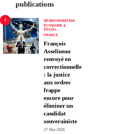
publications
1
DÉSINFORMATION
ÉCONOMIE &
SOCIAL
FRANCE
François
Asselineau
renvoyé en
correctionnelle
: la justice
aux ordres
frappe
encore pour
éliminer un
candidat
souverainiste
27 Mai 2026