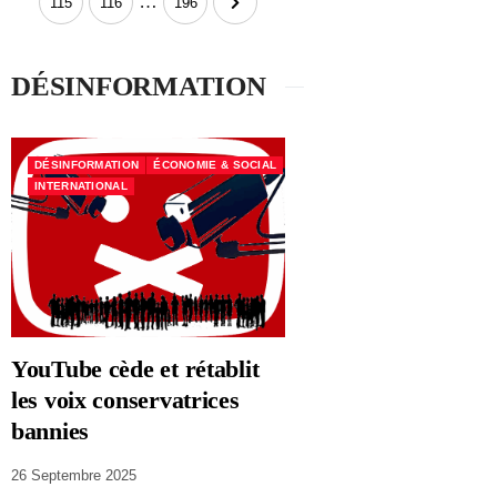
…
115
116
196
DÉSINFORMATION
DÉSINFORMATION
ÉCONOMIE & SOCIAL
INTERNATIONAL
YouTube cède et rétablit
les voix conservatrices
bannies
26 Septembre 2025