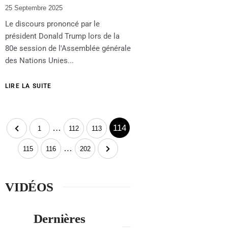
25 Septembre 2025
Le discours prononcé par le
président Donald Trump lors de la
80e session de l'Assemblée générale
des Nations Unies...
LIRE LA SUITE
…
114
1
112
113
…
115
116
202
VIDÉOS
Dernières