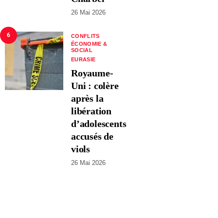
26 Mai 2026
6
CONFLITS
ÉCONOMIE &
SOCIAL
EURASIE
Royaume-
Uni : colère
après la
libération
d’adolescents
accusés de
viols
26 Mai 2026