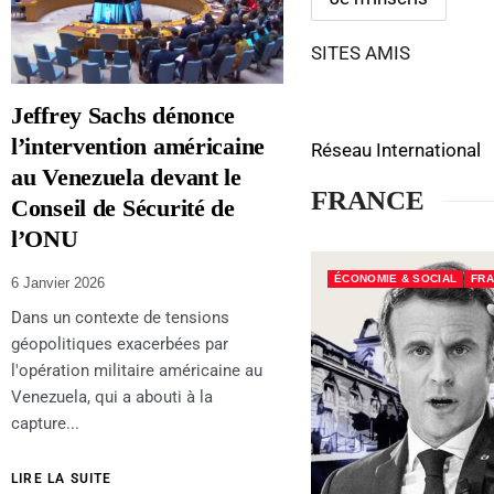
SITES AMIS
Jeffrey Sachs dénonce
l’intervention américaine
Réseau International
au Venezuela devant le
FRANCE
Conseil de Sécurité de
l’ONU
ÉCONOMIE & SOCIAL
FR
6 Janvier 2026
Dans un contexte de tensions
géopolitiques exacerbées par
l'opération militaire américaine au
Venezuela, qui a abouti à la
capture...
LIRE LA SUITE