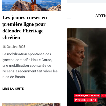
ARTI
Les jeunes corses en
première ligne pour
défendre l’héritage
chrétien
16 Octobre 2025
La mobilisation spontanée des
lycéens corsesEn Haute-Corse,
une mobilisation spontanée de
lycéens a récemment fait vibrer les
rues de Bastia...
LIRE LA SUITE
NFLITS
INTERNATIONAL