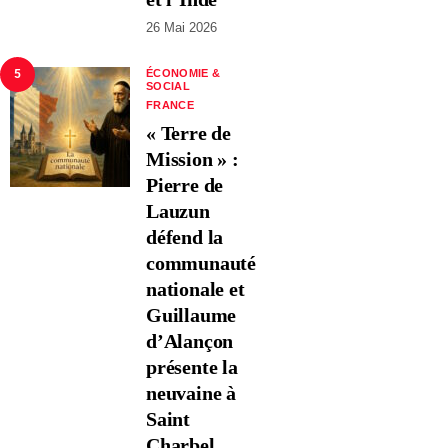
26 Mai 2026
5
ÉCONOMIE &
SOCIAL
FRANCE
« Terre de
Mission » :
Pierre de
Lauzun
défend la
communauté
nationale et
Guillaume
d’Alançon
présente la
neuvaine à
Saint
Charbel