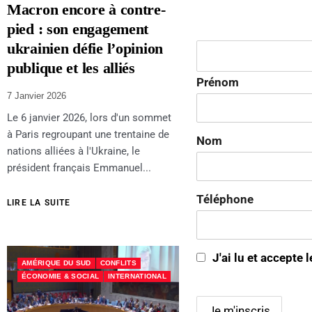
Macron encore à contre-
pied : son engagement
ukrainien défie l’opinion
publique et les alliés
Prénom
7 Janvier 2026
Le 6 janvier 2026, lors d'un sommet
à Paris regroupant une trentaine de
Nom
nations alliées à l'Ukraine, le
président français Emmanuel...
Téléphone
LIRE LA SUITE
J'ai lu et accepte 
AMÉRIQUE DU SUD
CONFLITS
ÉCONOMIE & SOCIAL
INTERNATIONAL