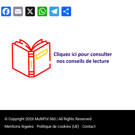
Facebook
Email
X
WhatsApp
Telegram
Partager
© Copyright 2026 MultiPol 360 | All Rights Reserved.
Mentions légales
Politique de cookies (UE)
Contact