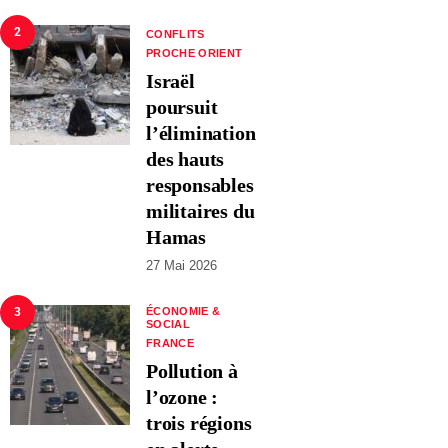
2
CONFLITS
PROCHE ORIENT
Israël
poursuit
l’élimination
des hauts
responsables
militaires du
Hamas
27 Mai 2026
3
ÉCONOMIE &
SOCIAL
FRANCE
Pollution à
l’ozone :
trois régions