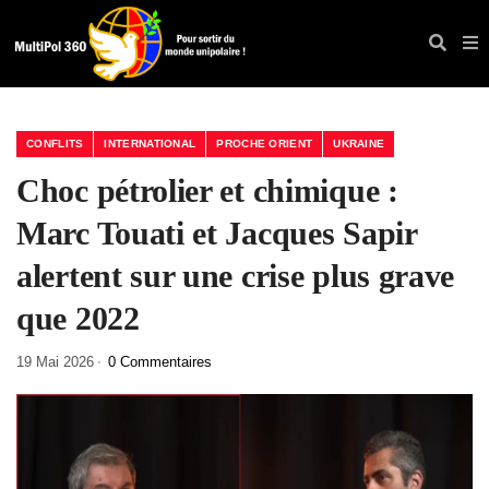
CONFLITS
INTERNATIONAL
PROCHE ORIENT
UKRAINE
Choc pétrolier et chimique :
Marc Touati et Jacques Sapir
alertent sur une crise plus grave
que 2022
19 Mai 2026
0 Commentaires