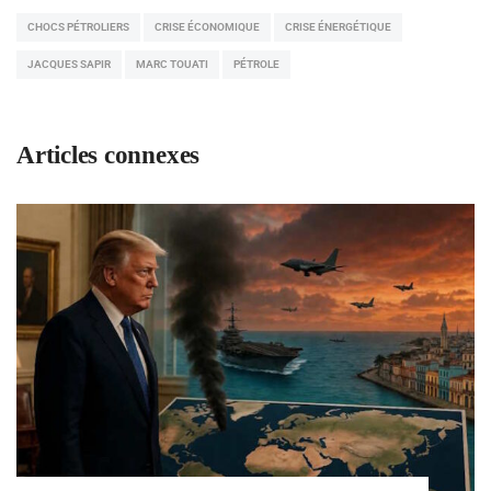
CHOCS PÉTROLIERS
CRISE ÉCONOMIQUE
CRISE ÉNERGÉTIQUE
JACQUES SAPIR
MARC TOUATI
PÉTROLE
Articles connexes