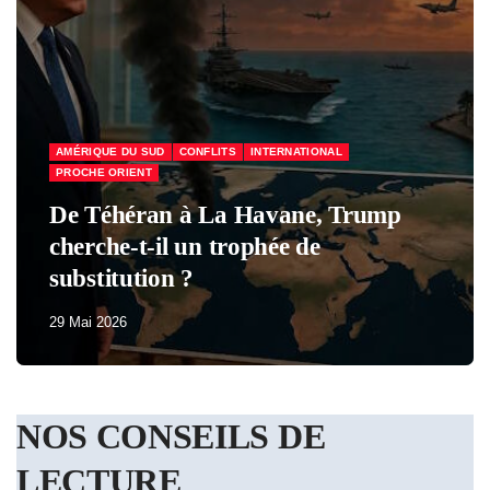
ump
ÉCONOMIE & SOCIAL
FRANCE
Macron a perdu tous ses parti
29 Mai 2026
NOS CONSEILS DE
LECTURE