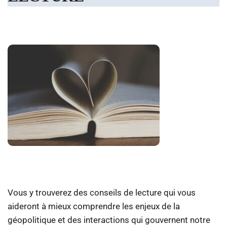
Vous y trouverez des conseils de lecture qui vous
aideront à mieux comprendre les enjeux de la
géopolitique et des interactions qui gouvernent notre