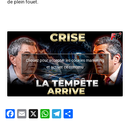
de plein fouet.
Cliquez pour accepter les cookies marketing
et activer ce contenu
Facebook
Email
X
WhatsApp
Telegram
Partager