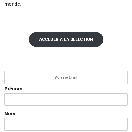
monde.
ACCÉDER Á LA SÉLECTION
Prénom
Nom