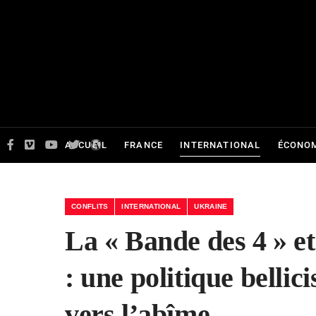
ACCUEIL
FRANCE
INTERNATIONAL
ÉCONOM
CONFLITS
INTERNATIONAL
UKRAINE
La « Bande des 4 » e
: une politique belli
vers l’abîme