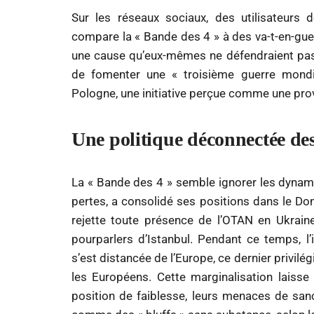
Sur les réseaux sociaux, des utilisateurs 
compare la « Bande des 4 » à des va-t-en-guerr
une cause qu’eux-mêmes ne défendraient pas s
de fomenter une « troisième guerre mondi
Pologne, une initiative perçue comme une prov
Une politique déconnectée des
La « Bande des 4 » semble ignorer les dynami
pertes, a consolidé ses positions dans le Don
rejette toute présence de l’OTAN en Ukrai
pourparlers d’Istanbul. Pendant ce temps, l
s’est distancée de l’Europe, ce dernier privilé
les Européens. Cette marginalisation laiss
position de faiblesse, leurs menaces de sa