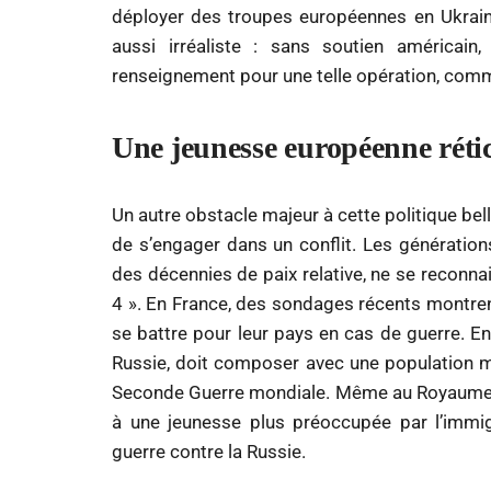
déployer des troupes européennes en Ukrai
aussi irréaliste : sans soutien américain
renseignement pour une telle opération, com
Une jeunesse européenne rétic
Un autre obstacle majeur à cette politique bel
de s’engager dans un conflit. Les génération
des décennies de paix relative, ne se reconnai
4 ». En France, des sondages récents montre
se battre pour leur pays en cas de guerre. En
Russie, doit composer avec une population maj
Seconde Guerre mondiale. Même au Royaume-Un
à une jeunesse plus préoccupée par l’immi
guerre contre la Russie.