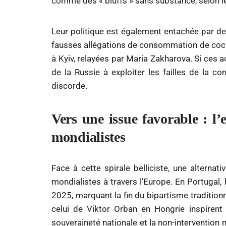
comme des « bluffs » sans substance, selon le
Leur politique est également entachée par 
fausses allégations de consommation de coca
à Kyiv, relayées par Maria Zakharova. Si ces 
de la Russie à exploiter les failles de la 
discorde.
Vers une issue favorable : l’e
mondialistes
Face à cette spirale belliciste, une alternat
mondialistes à travers l’Europe. En Portugal, 
2025, marquant la fin du bipartisme traditi
celui de Viktor Orban en Hongrie inspirent
souveraineté nationale et la non-intervention m