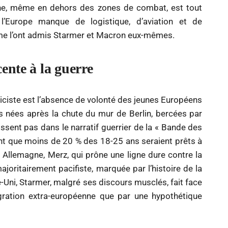
ne, même en dehors des zones de combat, est tout
, l’Europe manque de logistique, d’aviation et de
me l’ont admis Starmer et Macron eux-mêmes.
ente à la guerre
liciste est l’absence de volonté des jeunes Européens
s nées après la chute du mur de Berlin, bercées par
ssent pas dans le narratif guerrier de la « Bande des
nt que moins de 20 % des 18-25 ans seraient prêts à
 Allemagne, Merz, qui prône une ligne dure contre la
oritairement pacifiste, marquée par l’histoire de la
i, Starmer, malgré ses discours musclés, fait face
gration extra-européenne que par une hypothétique