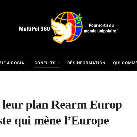
IE & SOCIAL
CONFLITS
DÉSINFORMATION
QUI SOMME
t leur plan Rearm Europ
ciste qui mène l’Europe