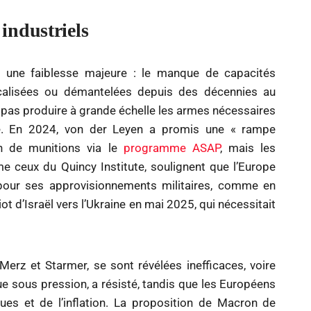
industriels
à une faiblesse majeure : le manque de capacités
localisées ou démantelées depuis des décennies au
 pas produire à grande échelle les armes nécessaires
gé. En 2024, von der Leyen a promis une « rampe
on de munitions via le
programme ASAP
, mais les
e ceux du Quincy Institute, soulignent que l’Europe
pour ses approvisionnements militaires, comme en
 d’Israël vers l’Ukraine en mai 2025, qui nécessitait
Merz et Starmer, se sont révélées inefficaces, voire
e sous pression, a résisté, tandis que les Européens
ues et de l’inflation. La proposition de Macron de