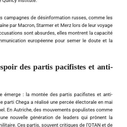
 Quincy Institute.
des campagnes de désinformation russes, comme les
ïne par Macron, Starmer et Merz lors de leur voyage
accusations sont absurdes, elles montrent la capacité
communication européenne pour semer le doute et la
spoir des partis pacifistes et anti-
ive émerge : la montée des partis pacifistes et anti-
le parti Chega a réalisé une percée électorale en mai
onnel. En Autriche, des mouvements populistes comme
 une nouvelle génération de leaders qui prônent la
ilitaire. Ces partis, souvent critiques de l’OTAN et de