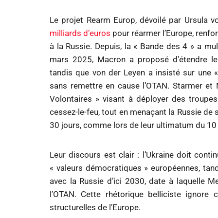
Le projet Rearm Europ, dévoilé par Ursula 
milliards d’euros
pour réarmer l’Europe, renforc
à la Russie. Depuis, la « Bande des 4 » a multi
mars 2025, Macron a proposé d’étendre l
tandis que von der Leyen a insisté sur une 
sans remettre en cause l’OTAN. Starmer et M
Volontaires » visant à déployer des troupe
cessez-le-feu, tout en menaçant la Russie de 
30 jours, comme lors de leur ultimatum du 10
Leur discours est clair : l’Ukraine doit cont
« valeurs démocratiques » européennes, tandi
avec la Russie d’ici 2030, date à laquelle Me
l’OTAN. Cette rhétorique belliciste ignore 
structurelles de l’Europe.