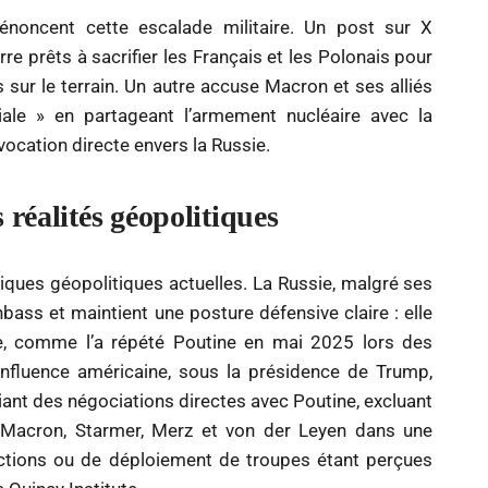
dénoncent cette escalade militaire. Un post sur X
e prêts à sacrifier les Français et les Polonais pour
ur le terrain. Un autre accuse Macron et ses alliés
ale » en partageant l’armement nucléaire avec la
ocation directe envers la Russie.
 réalités géopolitiques
ques géopolitiques actuelles. La Russie, malgré ses
bass et maintient une posture défensive claire : elle
ne, comme l’a répété Poutine en mai 2025 lors des
’influence américaine, sous la présidence de Trump,
giant des négociations directes avec Poutine, excluant
e Macron, Starmer, Merz et von der Leyen dans une
nctions ou de déploiement de troupes étant perçues