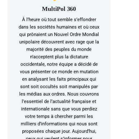
MultiPol 360
À l’heure où tout semble s’effondrer
dans les sociétés humaines et où ceux
qui prônaient un Nouvel Ordre Mondial
unipolaire découvrent avec rage que la
majorité des peuples du monde
n’acceptent plus la dictature
occidentale, notre équipe a décidé de
vous présenter ce monde en mutation
en analysant les faits principaux qui
sont soit occultés soit manipulés par
les médias aux ordres. Nous couvrons
l’essentiel de l’actualité française et
internationale sans que vous perdiez
votre temps à chercher parmi les
milliers d’informations qui nous sont
proposées chaque jour. Aujourd’hui,
ceux qui veulent s’informer pour