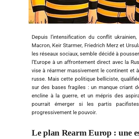
Depuis l’intensification du conflit ukrain
Macron, Keir Starmer, Friedrich Merz et Urs
les réseaux sociaux, semble décidé à pousser 
l’Europe à un affrontement direct avec la Rus
vise à réarmer massivement le continent et 
russe. Mais cette politique belliciste, qualif
sur des bases fragiles : un manque criant d
encline à la guerre, et un mépris des aspir
pourrait émerger si les partis pacifiste
progressivement le pouvoir.
Le plan Rearm Europ : une es