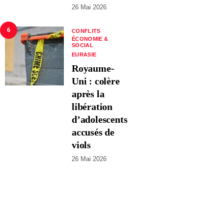
26 Mai 2026
6
CONFLITS
ÉCONOMIE &
SOCIAL
EURASIE
Royaume-
Uni : colère
après la
libération
d’adolescents
accusés de
viols
26 Mai 2026