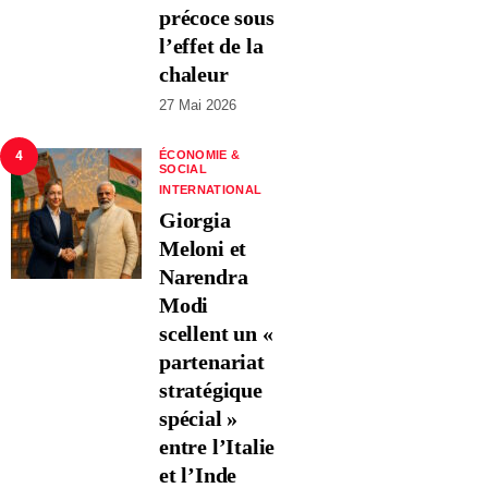
précoce sous
l’effet de la
chaleur
27 Mai 2026
4
ÉCONOMIE &
SOCIAL
INTERNATIONAL
Giorgia
Meloni et
Narendra
Modi
scellent un «
partenariat
stratégique
spécial »
entre l’Italie
et l’Inde