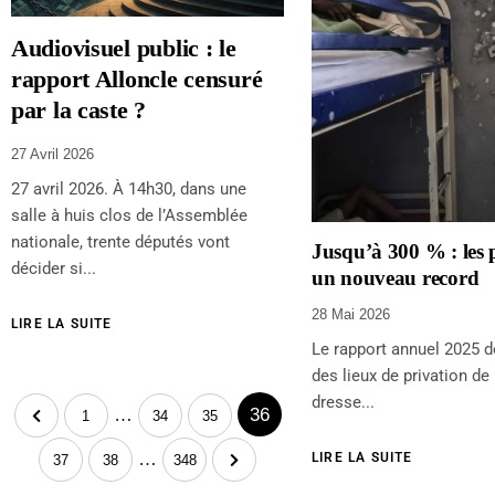
Audiovisuel public : le
rapport Alloncle censuré
par la caste ?
27 Avril 2026
27 avril 2026. À 14h30, dans une
salle à huis clos de l’Assemblée
nationale, trente députés vont
Jusqu’à 300 % : les p
décider si...
un nouveau record
28 Mai 2026
LIRE LA SUITE
Le rapport annuel 2025 d
des lieux de privation de 
dresse...
…
36
1
34
35
…
LIRE LA SUITE
37
38
348