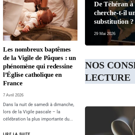
 La Havane, Trump
ÉCONOMIE & SOCIAL
n trophée de
Macron a perd
29 Mai 2026
Les nombreux baptêmes
de la Vigile de Pâques : un
NOS CONS
phénomène qui redessine
l’Église catholique en
LECTURE
France
7 Avril 2026
Dans la nuit de samedi à dimanche,
lors de la Vigile pascale – la
célébration la plus importante du...
LIRE LA SUITE