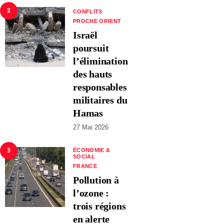
2
CONFLITS
PROCHE ORIENT
Israël
poursuit
l’élimination
des hauts
responsables
militaires du
Hamas
27 Mai 2026
3
ÉCONOMIE &
SOCIAL
FRANCE
Pollution à
l’ozone :
trois régions
en alerte