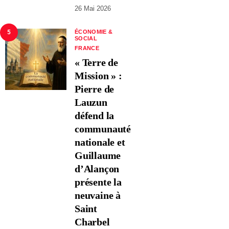
26 Mai 2026
5
ÉCONOMIE &
SOCIAL
FRANCE
« Terre de
Mission » :
Pierre de
Lauzun
défend la
communauté
nationale et
Guillaume
d’Alançon
présente la
neuvaine à
Saint
Charbel