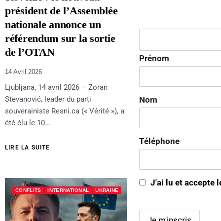
président de l’Assemblée
nationale annonce un
référendum sur la sortie
de l’OTAN
Prénom
14 Avril 2026
Ljubljana, 14 avril 2026 – Zoran
Nom
Stevanović, leader du parti
souverainiste Resni.ca (« Vérité »), a
été élu le 10...
Téléphone
LIRE LA SUITE
J'ai lu et accepte 
CONFLITS
INTERNATIONAL
UKRAINE