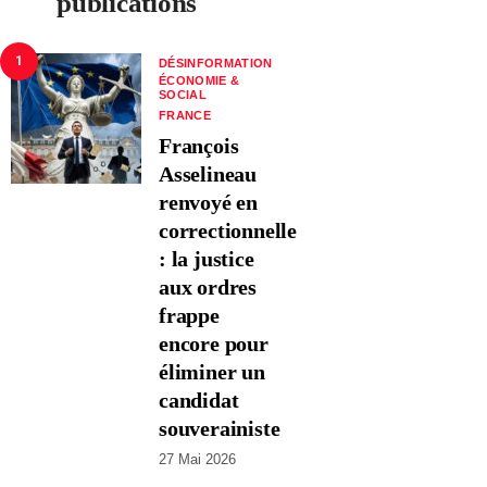
publications
1
DÉSINFORMATION
ÉCONOMIE &
SOCIAL
FRANCE
François
Asselineau
renvoyé en
correctionnelle
: la justice
aux ordres
frappe
encore pour
éliminer un
candidat
souverainiste
27 Mai 2026