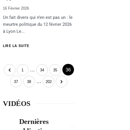
16 Février 2026
Un fait divers qui n’en est pas un : le
meurtre politique du 12 février 2026
à Lyon Le...
LIRE LA SUITE
…
36
1
34
35
…
37
38
202
VIDÉOS
Dernières