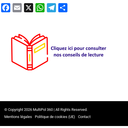
Facebook
Email
X
WhatsApp
Telegram
Partager
© Copyright 2026 MultiPol 360 | All Rights Reserved.
Mentions légales
Politique de cookies (UE)
Contact