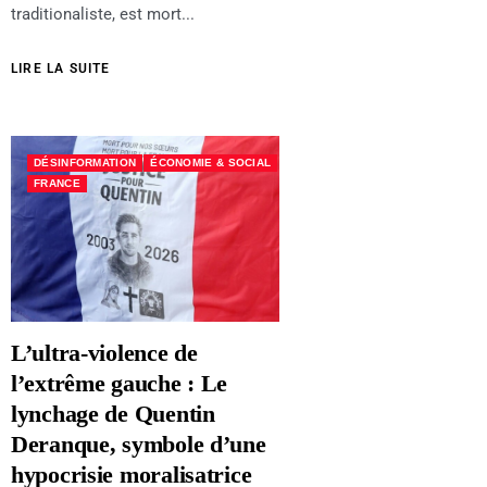
traditionaliste, est mort...
LIRE LA SUITE
DÉSINFORMATION
ÉCONOMIE & SOCIAL
FRANCE
L’ultra-violence de
l’extrême gauche : Le
lynchage de Quentin
Deranque, symbole d’une
hypocrisie moralisatrice