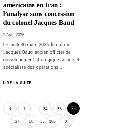
américaine en Iran :
l’analyse sans concession
du colonel Jacques Baud
2 Avril 2026
Le lundi 30 mars 2026, le colonel
Jacques Baud, ancien officier de
renseignement stratégique suisse et
spécialiste des opérations...
LIRE LA SUITE
…
36
1
34
35
…
37
38
196